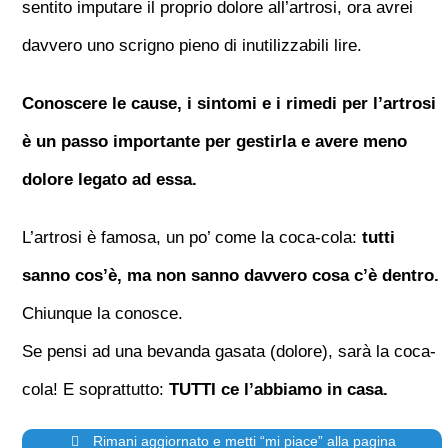
sentito imputare il proprio dolore all’artrosi, ora avrei
davvero uno scrigno pieno di inutilizzabili lire.
Conoscere le cause, i sintomi e i rimedi per l’artrosi
è un passo importante per gestirla e avere meno
dolore legato ad essa.
L’artrosi è famosa, un po’ come la coca-cola:
tutti
sanno cos’è, ma non sanno davvero cosa c’è dentro.
Chiunque la conosce.
Se pensi ad una bevanda gasata (dolore), sarà la coca-
cola! E soprattutto:
TUTTI ce l’abbiamo in casa.
Rimani aggiornato e metti “mi piace” alla pagina