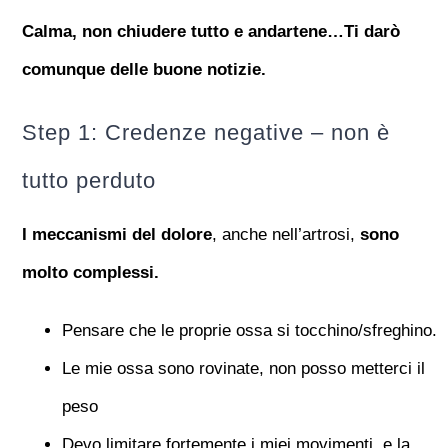
Calma, non chiudere tutto e andartene…Ti darò
comunque delle buone notizie.
Step 1: Credenze negative – non è
tutto perduto
I meccanismi del dolore
, anche nell’artrosi,
sono
molto complessi.
Pensare che le proprie ossa si tocchino/sfreghino.
Le mie ossa sono rovinate, non posso metterci il
peso
Devo limitare fortemente i miei movimenti, e la