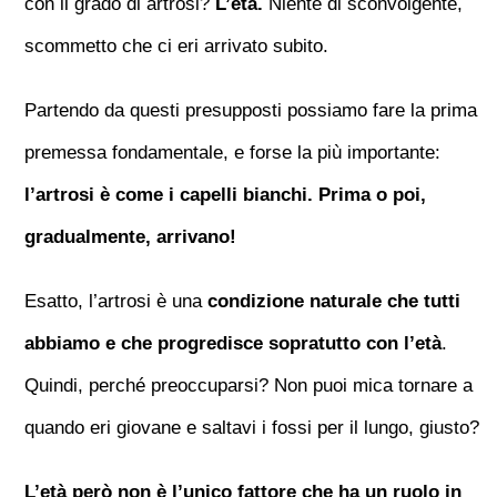
con il grado di artrosi?
L’età.
Niente di sconvolgente,
scommetto che ci eri arrivato subito.
Partendo da questi presupposti possiamo fare la prima
premessa fondamentale, e forse la più importante:
l’artrosi è come i capelli bianchi. Prima o poi,
gradualmente, arrivano!
Esatto, l’artrosi è una
condizione naturale che tutti
abbiamo e che progredisce sopratutto con l’età
.
Quindi, perché preoccuparsi? Non puoi mica tornare a
quando eri giovane e saltavi i fossi per il lungo, giusto?
L’età però non è l’unico fattore che ha un ruolo in