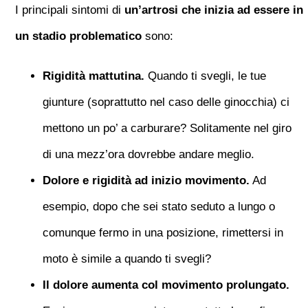
I principali sintomi di
un’artrosi che inizia ad essere in
un stadio problematico
sono:
Rigidità mattutina.
Quando ti svegli, le tue
giunture (soprattutto nel caso delle ginocchia) ci
mettono un po’ a carburare? Solitamente nel giro
di una mezz’ora dovrebbe andare meglio.
Dolore e rigidità ad inizio movimento.
Ad
esempio, dopo che sei stato seduto a lungo o
comunque fermo in una posizione, rimettersi in
moto è simile a quando ti svegli?
Il dolore aumenta col movimento prolungato.