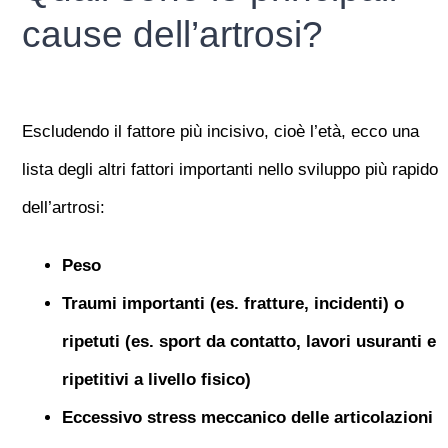
cause dell’artrosi?
Escludendo il fattore più incisivo, cioè l’età, ecco una
lista degli altri fattori importanti nello sviluppo più rapido
dell’artrosi:
Peso
Traumi importanti (es. fratture, incidenti) o
ripetuti (es. sport da contatto, lavori usuranti e
ripetitivi a livello fisico)
Eccessivo stress meccanico delle articolazioni