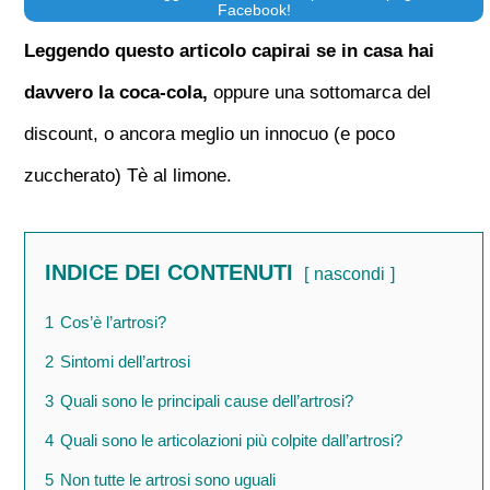
Facebook!
Leggendo questo articolo capirai se in casa hai
davvero la coca-cola,
oppure una sottomarca del
discount, o ancora meglio un innocuo (e poco
zuccherato) Tè al limone.
INDICE DEI CONTENUTI
nascondi
1
Cos’è l’artrosi?
2
Sintomi dell’artrosi
3
Quali sono le principali cause dell’artrosi?
4
Quali sono le articolazioni più colpite dall’artrosi?
5
Non tutte le artrosi sono uguali