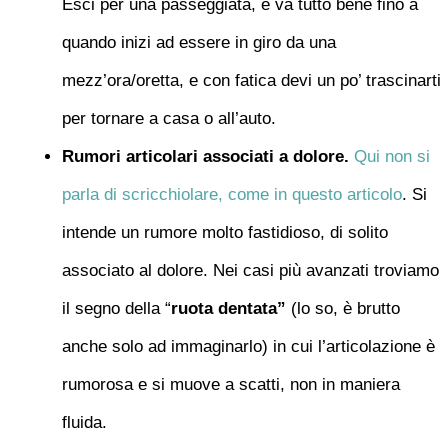
Esci per una passeggiata, e va tutto bene fino a
quando inizi ad essere in giro da una
mezz’ora/oretta, e con fatica devi un po’ trascinarti
per tornare a casa o all’auto.
Rumori articolari associati a dolore.
Qui non si
parla di scricchiolare, come in questo articolo
. Si
intende un rumore molto fastidioso, di solito
associato al dolore. Nei casi più avanzati troviamo
il segno della “
ruota dentata”
(lo so, è brutto
anche solo ad immaginarlo) in cui l’articolazione è
rumorosa e si muove a scatti, non in maniera
fluida.