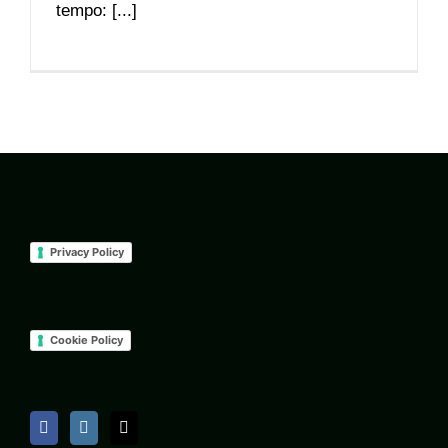
tempo: [...]
Privacy Policy
Cookie Policy