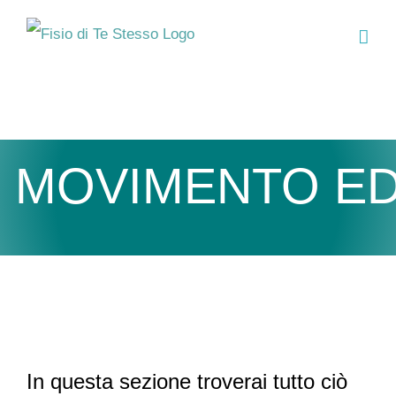
Salta
al
contenuto
In questa sezione troverai tutto ciò