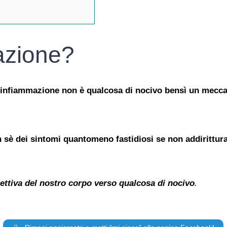
azione?
’infiammazione non è qualcosa di nocivo bensì un meccan
 sè dei sintomi quantomeno fastidiosi se non addirittura
tettiva del nostro corpo verso
qualcosa
di nocivo
.