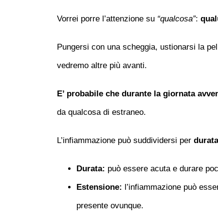
Vorrei porre l’attenzione su
“qualcosa”
:
qual
Pungersi con una scheggia, ustionarsi la pel
vedremo altre più avanti.
E’ probabile che durante la giornata avv
da qualcosa di estraneo.
L’infiammazione può suddividersi per
durat
Durata:
può essere acuta e durare poch
Estensione:
l’infiammazione può essere
presente ovunque.