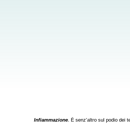
Infiammazione
. È senz’altro sul podio dei t