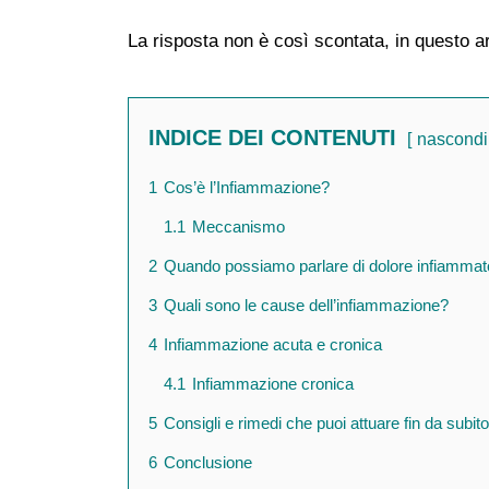
La risposta non è così scontata, in questo a
INDICE DEI CONTENUTI
nascondi
1
Cos’è l’Infiammazione?
1.1
Meccanismo
2
Quando possiamo parlare di dolore infiammat
3
Quali sono le cause dell’infiammazione?
4
Infiammazione acuta e cronica
4.1
Infiammazione cronica
5
Consigli e rimedi che puoi attuare fin da subit
6
Conclusione