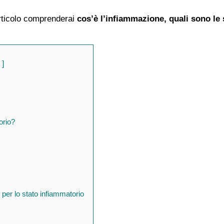
rticolo comprenderai
cos’è l’infiammazione, quali sono le 
orio?
o per lo stato infiammatorio