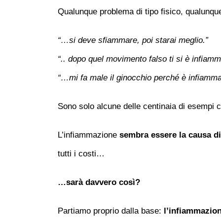
Qualunque problema di tipo fisico, qualunqu
“…si deve sfiammare, poi starai meglio.”
“.. dopo quel movimento falso ti si è infiam
“…mi fa male il ginocchio perché è infiamma
Sono solo alcune delle centinaia di esempi c
L’infiammazione
sembra essere la causa di 
tutti i costi…
…sarà davvero così?
Partiamo proprio dalla base:
l’infiammazio