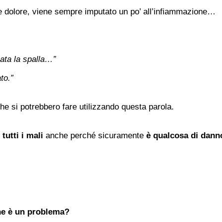
e dolore, viene sempre imputato un po’ all’infiammazione…
mata la spalla…”
to.”
he si potrebbero fare utilizzando questa parola.
tutti i mali
anche perché sicuramente
è qualcosa di dann
ne è un problema?