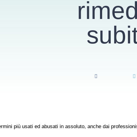
rimed
subi
ermini più usati ed abusati in assoluto, anche dai professionis