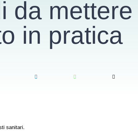
i da mettere
to in pratica
ti sanitari.