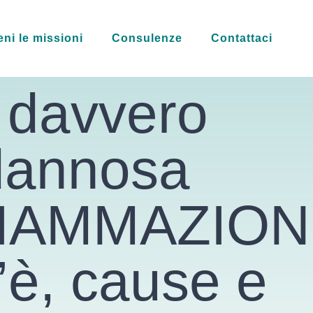
eni le missioni
Consulenze
Contattaci
 davvero
dannosa
FIAMMAZIO
’è, cause e