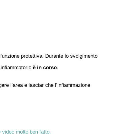
funzione protettiva. Durante lo svolgimento
 infiammatorio
è in corso
.
gere l’area e lasciar che l’infiammazione
 video molto ben fatto.