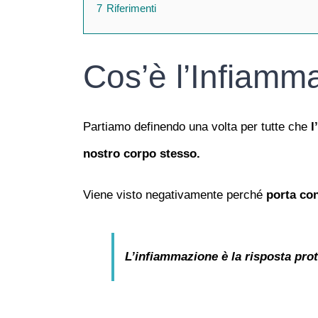
7
Riferimenti
Cos’è l’Infiamm
Partiamo definendo una volta per tutte che
l
nostro corpo stesso.
Viene visto negativamente perché
porta con
L’infiammazione è la risposta pro